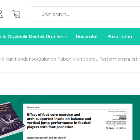
Search
for:
& Giyilebilir Destek Ürünleri
Duyurular
Pazarlama
rla Kanıtlandı: FootBalance Tabanlıkları Sporcu Performansını Artır