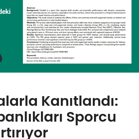
larla Kanıtlandı:
anlıkları Sporcu
tırıyor