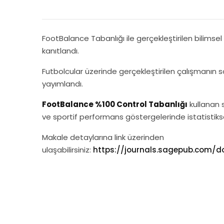
FootBalance Tabanlığı ile gerçekleştirilen bilimse
kanıtlandı.
Futbolcular üzerinde gerçekleştirilen çalışmanın 
yayımlandı.
FootBalance %100 Control Tabanlığı
kullanan 
ve sportif performans göstergelerinde istatistiks
Makale detaylarına link üzerinden
ulaşabilirsiniz:
https://journals.sagepub.com/d