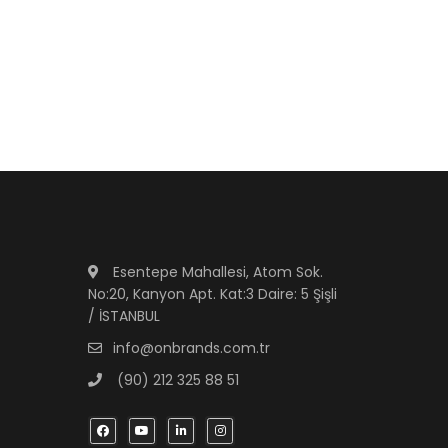
Esentepe Mahallesi, Atom Sok.
No:20, Kanyon Apt. Kat:3 Daire: 5 Şişli
/ İSTANBUL
info@onbrands.com.tr
(90) 212 325 88 51