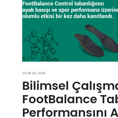
OCAK 20, 2026
Bilimsel Çalışma
FootBalance Tab
Performansını Ar