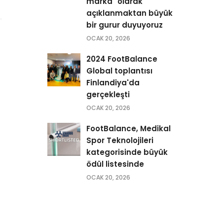
marka" olarak
açıklanmaktan büyük
bir gurur duyuyoruz
OCAK 20, 2026
2024 FootBalance
Global toplantısı
Finlandiya'da
gerçekleşti
OCAK 20, 2026
FootBalance, Medikal
Spor Teknolojileri
kategorisinde büyük
ödül listesinde
OCAK 20, 2026