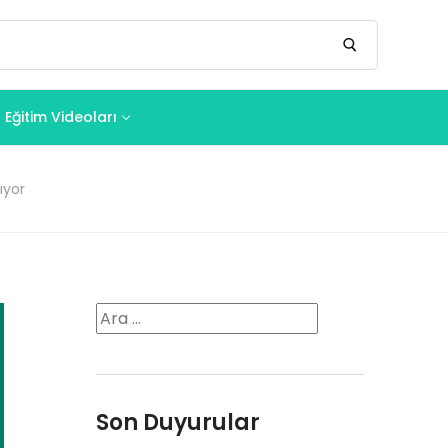
Eğitim Videoları
ıyor
Son Duyurular