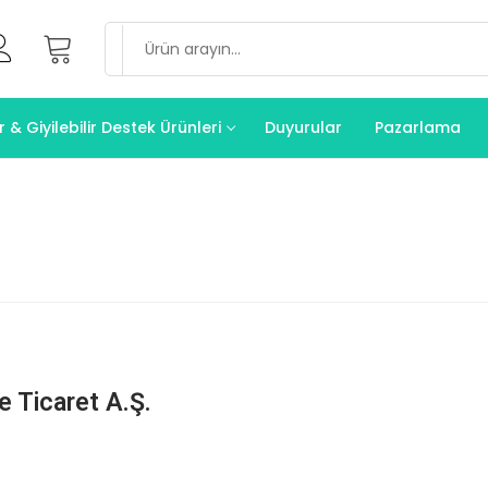
& Giyilebilir Destek Ürünleri
Duyurular
Pazarlama
 Ticaret A.Ş.