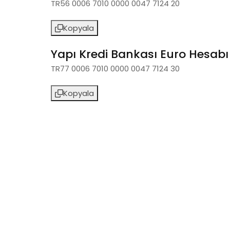
TR56 0006 7010 0000 0047 7124 20
Kopyala
Yapı Kredi Bankası Euro Hesabı
TR77 0006 7010 0000 0047 7124 30
Kopyala